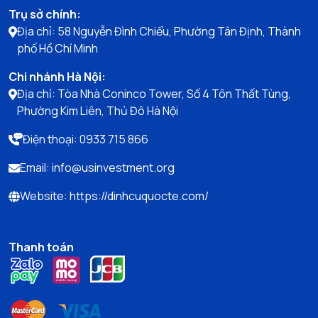
Trụ sở chính:
Địa chỉ: 58 Nguyễn Đình Chiểu, Phường Tân Định, Thành
phố Hồ Chí Minh
Chi nhánh Hà Nội:
Địa chỉ: Tòa Nhà Coninco Tower, Số 4 Tôn Thất Tùng,
Phường Kim Liên, Thủ Đô Hà Nội
Điện thoại: 0933 715 866
Email: info@usinvestment.org
Website: https://dinhcuquocte.com/
Thanh toán