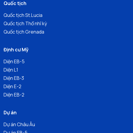
Quốc tịch
Quốc tịch St.Lucia
Quốc tịch Thổ nhĩ kỳ
Quốc tịch Grenada
Định cư Mỹ
Diện EB-5
Diện L1
Diện EB-3
Diện E-2
Diện EB-2
Dự án
Dự án Châu Âu
Dự án EB-5