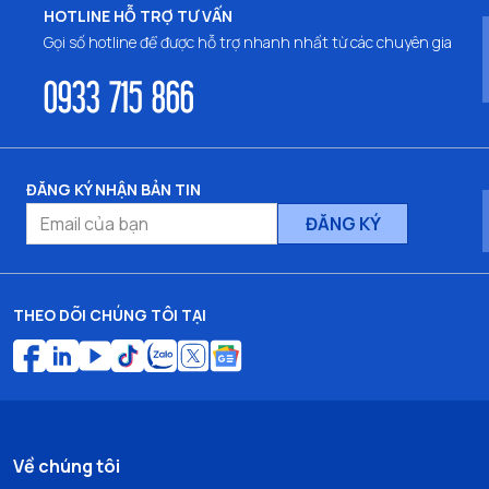
HOTLINE HỖ TRỢ TƯ VẤN
Gọi số hotline để được hỗ trợ nhanh nhất từ các chuyên gia
0933 715 866
ĐĂNG KÝ NHẬN BẢN TIN
ĐĂNG KÝ
THEO DÕI CHÚNG TÔI TẠI
Về chúng tôi