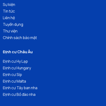
Sự kiện
Tin tức
Liên hệ
Tuyển dụng
Thư viện
Chính sách bảo mật
Định cư Châu Âu
Định cư Hy Lạp
Định cư Hungary
Định cư Síp
Định cư Malta
Định cư Tây ban nha
Định cư Bồ đào nha