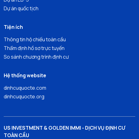
Dự án quốc tịch
Tiện ích
Thông tin hộ chiếu toàn cầu
Thẩm định hồ sơ trực tuyến
So sánh chương trình định cư
Hệ thống website
dinhcuquocte.com
dinhcuquocte.org
US INVESTMENT & GOLDEN IMMI - DỊCH VỤ ĐỊNH CƯ
TOÀN CẦU