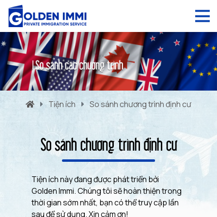
Tiện ích
So sánh chương trình định cư
So sánh chương trình định cư
Tiện ích này đang được phát triển bởi
Golden Immi. Chúng tôi sẽ hoàn thiện trong
thời gian sớm nhất, bạn có thể truy cập lần
sau để sử dụng. Xin cảm ơn!